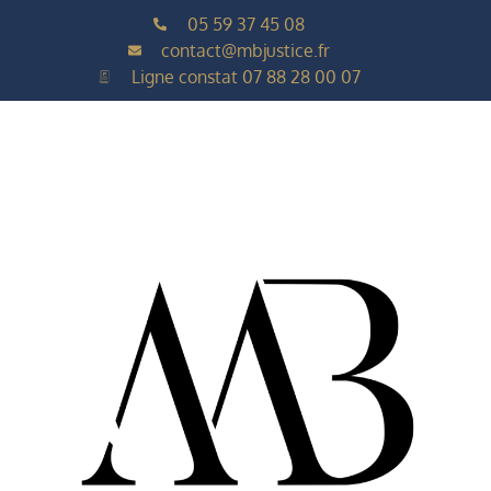
05 59 37 45 08
contact@mbjustice.fr
Ligne constat 07 88 28 00 07