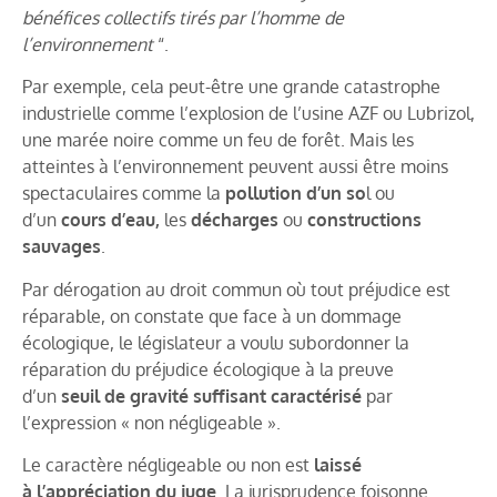
bénéfices collectifs tirés par l’homme de
l’environnement
“.
Par exemple, cela peut-être une grande catastrophe
industrielle comme l’explosion de l’usine AZF ou Lubrizol,
une marée noire comme un feu de forêt. Mais les
atteintes à l’environnement peuvent aussi être moins
spectaculaires comme la
pollution d’un so
l ou
d’un
cours d’eau,
les
décharges
ou
constructions
sauvages
.
Par dérogation au droit commun où tout préjudice est
réparable, on constate que face à un dommage
écologique, le législateur a voulu subordonner la
réparation du préjudice écologique à la preuve
d’un
seuil de gravité suffisant caractérisé
par
l’expression « non négligeable ».
Le caractère négligeable ou non est
laissé
à
l’appréciation du juge
. La jurisprudence foisonne