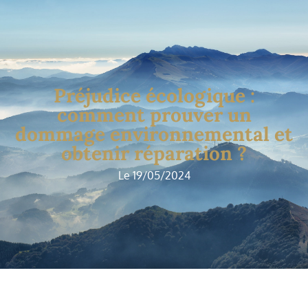
Préjudice écologique :
comment prouver un
dommage environnemental et
obtenir réparation ?
Le 19/05/2024