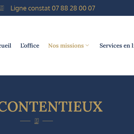
Ligne constat 07 88 28 00 07
ueil
L’office
Nos missions
Services en 
CONTENTIEUX