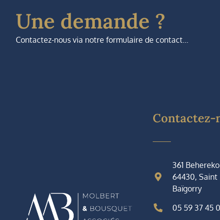
Une demande ?
Contactez-nous via notre formulaire de contact…
Contactez-
361 Behereko
64430, Saint
Baïgorry
05 59 37 45 