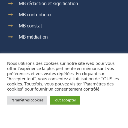
MB rédaction et signification
MB contentieux
MB constat
MB médiation
Services en ligne
Nous utilisons des cookies sur notre site web pour vous
offrir l'expérience la plus pertinente en mémorisant vos
préférences et vos visites répétées. En cliquant sur
"Accepter tout", vous consentez à l'utilisation de TOUS les
cookies. Toutefois, vous pouvez visiter "Paramètres des
Paiement en ligne
cookies" pour fournir un consentement contrôlé.
Demande de constat
Paramètres cookies
Tout accepter
Consultation juridique