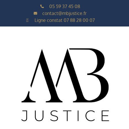
05 59 37 45 08
contact@mbjustice.fr
Ligne constat 07 88 28 00 07